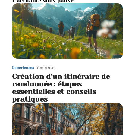
L’actualité sans pause
Expériences
6 min read
Création d’un itinéraire de
randonnée : étapes
essentielles et conseils
pratiques