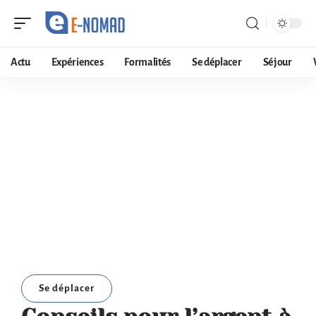
Actu
Expériences
Formalités
Se déplacer
Séjour
Se déplacer