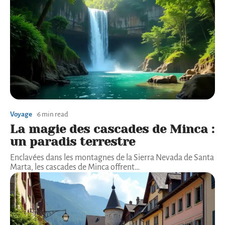
Voyage
6 min read
La magie des cascades de Minca :
un paradis terrestre
Enclavées dans les montagnes de la Sierra Nevada de Santa
Marta, les cascades de Minca offrent
…