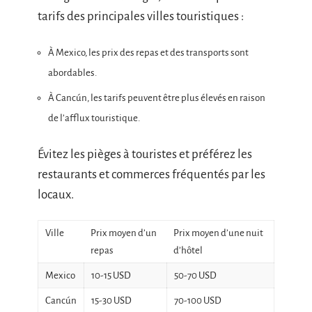
tarifs des principales villes touristiques :
À Mexico, les prix des repas et des transports sont
abordables.
À Cancún, les tarifs peuvent être plus élevés en raison
de l’afflux touristique.
Évitez les pièges à touristes et préférez les
restaurants et commerces fréquentés par les
locaux.
Ville
Prix moyen d’un
Prix moyen d’une nuit
repas
d’hôtel
Mexico
10-15 USD
50-70 USD
Cancún
15-30 USD
70-100 USD