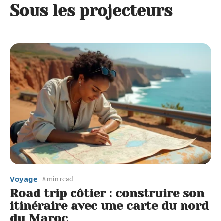
Sous les projecteurs
Voyage
8 min read
Road trip côtier : construire son
itinéraire avec une carte du nord
du Maroc