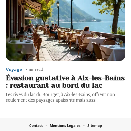
Voyage
7 min read
Évasion gustative à Aix-les-Bains
: restaurant au bord du lac
Les rives du lac du Bourget, à Aix-les-Bains, offrent non
seulement des paysages apaisants mais aussi
…
Contact
Mentions Légales
Sitemap