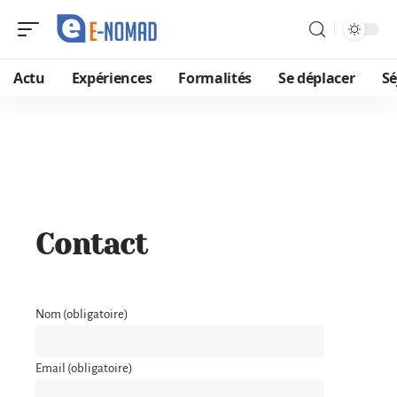
Actu
Expériences
Formalités
Se déplacer
Sé
Contact
Nom (obligatoire)
Email (obligatoire)