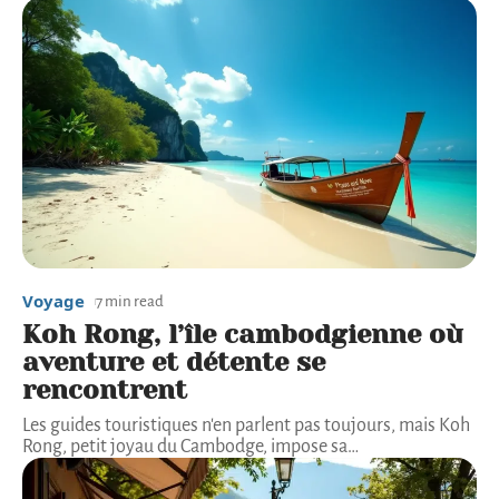
Voyage
7 min read
Koh Rong, l’île cambodgienne où
aventure et détente se
rencontrent
Les guides touristiques n'en parlent pas toujours, mais Koh
Rong, petit joyau du Cambodge, impose sa
…