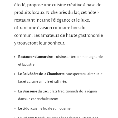
étoilé, propose une cuisine créative à base de
produits locaux. Niché près du lac, cet hôtel-
restaurant incarne l’élégance et le luxe,
offrant une évasion culinaire hors du
commun. Les amateurs de haute gastronomie
y trouveront leur bonheur.
Restaurant Lamartine
: cuisine de terroir montagnarde
et lacustre.
Le Belvédère de la Chambotte
: vue spectaculaire sur le
lac et cuisine simple et raffinée.
La Brasserie du Lac
: plats traditionnels de la région
dans un cadre chaleureux.
Le Lido
: cuisine locale et moderne.