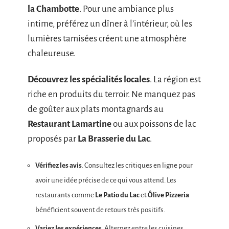
la Chambotte
. Pour une ambiance plus
intime, préférez un dîner à l’intérieur, où les
lumières tamisées créent une atmosphère
chaleureuse.
Découvrez les spécialités locales
. La région est
riche en produits du terroir. Ne manquez pas
de goûter aux plats montagnards au
Restaurant Lamartine
ou aux poissons de lac
proposés par
La Brasserie du Lac
.
Vérifiez les avis
. Consultez les critiques en ligne pour
avoir une idée précise de ce qui vous attend. Les
restaurants comme
Le Patio du Lac
et
Ôlive Pizzeria
bénéficient souvent de retours très positifs.
Variez les expériences
. Alternez entre les cuisines