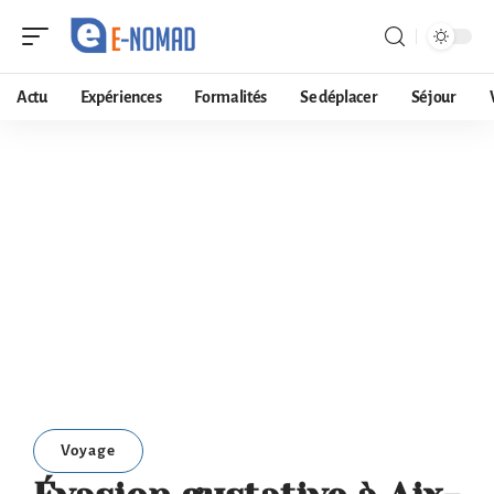
Actu
Expériences
Formalités
Se déplacer
Séjour
Voyage