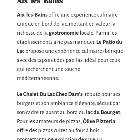
Aix-les-Bains
Aix-les-Bains
offre une expérience culinaire
unique en bord de lac, mettant en valeur la
richesse de la
gastronomie
locale. Parmi les
établissements à ne pas manquer,
Le Patio du
Lac
propose une expérience culinaire ibérique
avec des tapas et des paellas, idéal pour ceux
qui recherchent une touche
méditerranéenne.
Le Chalet Du Lac Chez Dam’s
, réputé pour ses
burgers et son ambiance élégante, séduit par
son cadre relaxant au bord du
lac du Bourget
.
Pour les amateurs de pizzas,
Ôlive Pizzeria
offre des pizzas cuites au four à bois,
promettant une explosion de saveurs