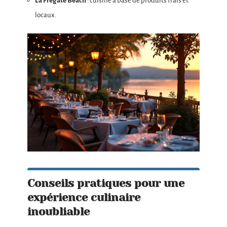
La Frégate Beach
: cuisine à base de produits frais et
locaux.
Conseils pratiques pour une
expérience culinaire
inoubliable