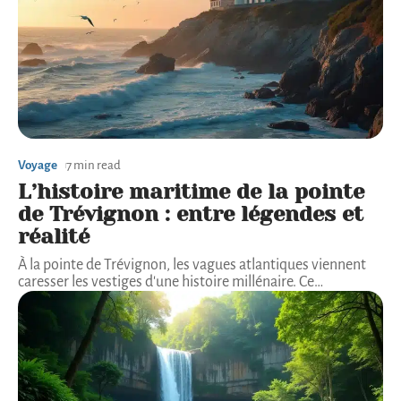
Voyage
7 min read
L’histoire maritime de la pointe
de Trévignon : entre légendes et
réalité
À la pointe de Trévignon, les vagues atlantiques viennent
caresser les vestiges d'une histoire millénaire. Ce
…