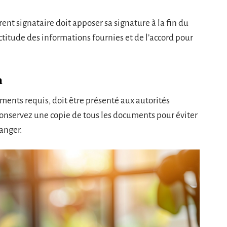
rent signataire doit apposer sa signature à la fin du
ctitude des informations fournies et de l’accord pour
n
ents requis, doit être présenté aux autorités
Conservez une copie de tous les documents pour éviter
anger.