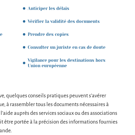
Anticiper les délais
Vérifier la validité des documents
de
Prendre des copies
Consulter un juriste en cas de doute
Vigilance pour les destinations hors
Union européenne
ve, quelques conseils pratiques peuvent s’avérer
ue, à rassembler tous les documents nécessaires à
l’aide auprès des services sociaux ou des associations
it être portée à la précision des informations fournies
mande.