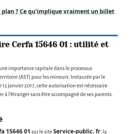
plan ? Ce qu'implique vraiment un billet
 Cerfa 15646 01 : utilité et
une importance capitale dans le processus
erritoire (AST) pour les mineurs. Instaurée par le
 15 janvier 2017, cette autorisation est nécessaire
r à l’étranger sans être accompagné de ses parents.
é
fa 15646 01
Service-public. fr
sur le site
, la