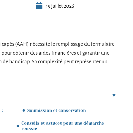
15 juillet 2026
icapés (AAH) nécessite le remplissage du formulaire
l pour obtenir des aides financières et garantir une
on de handicap. Sa complexité peut représenter un
 :
Soumission et conservation
Conseils et astuces pour une démarche
réussie