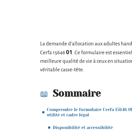
La demande d’allocation aux adultes hand
01
Cerfa 15646
. Ce formulaire est essentie
meilleure qualité de vie à ceux en situati
véritable casse-tête.
Sommaire
Comprendre le formulaire Cerfa 15646 01
utilité et cadre légal
Disponibilité et accessibilité