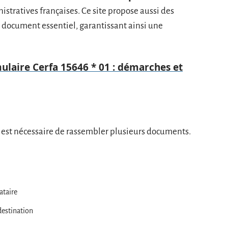
stratives françaises. Ce site propose aussi des
e document essentiel, garantissant ainsi une
laire Cerfa 15646 * 01 : démarches et
l est nécessaire de rassembler plusieurs documents.
ataire
 destination