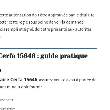
cette autorisation doit être approuvée par le titulaire
ecter cette règle sous peine de voir la demande
ois rempli et signé, doit être présenté aux autorités
.
Cerfa 15646 : guide pratique
s
aire Cerfa 15646
, assurez-vous d’avoir à portée de
ant mineur doit fournir :
asseport)
 signataire