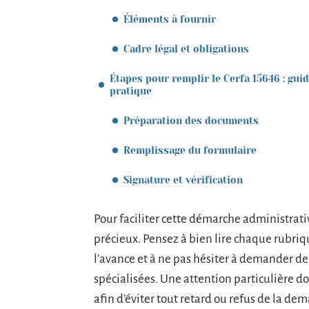
Éléments à fournir
Cadre légal et obligations
Étapes pour remplir le Cerfa 15646 : gui
pratique
Préparation des documents
Remplissage du formulaire
Signature et vérification
Pour faciliter cette démarche administrati
précieux. Pensez à bien lire chaque rubriq
l’avance et à ne pas hésiter à demander de 
spécialisées. Une attention particulière do
afin d’éviter tout retard ou refus de la de