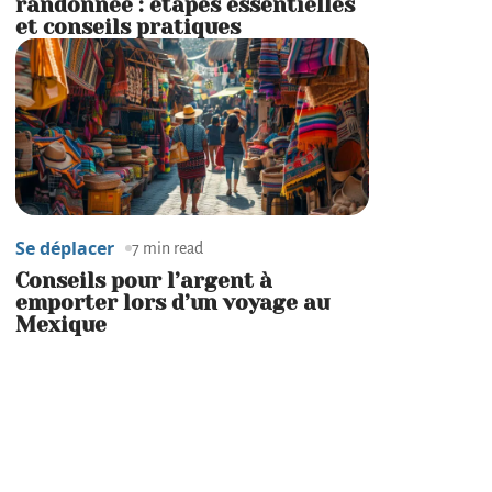
randonnée : étapes essentielles
et conseils pratiques
Se déplacer
7 min read
Conseils pour l’argent à
emporter lors d’un voyage au
Mexique