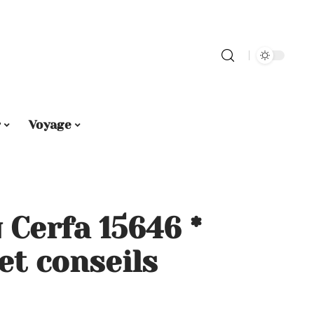
r
Voyage
 Cerfa 15646 *
et conseils