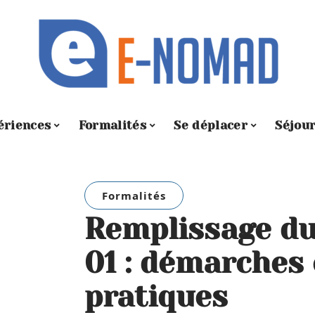
ériences
Formalités
Se déplacer
Séjou
Formalités
Remplissage du
01 : démarches 
pratiques