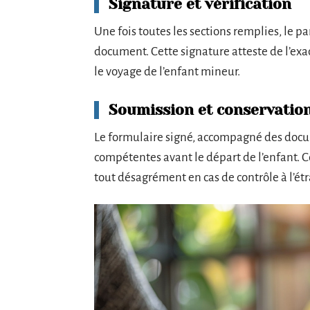
Signature et vérification
Une fois toutes les sections remplies, le pa
document. Cette signature atteste de l’exa
le voyage de l’enfant mineur.
Soumission et conservatio
Le formulaire signé, accompagné des docum
compétentes avant le départ de l’enfant. 
tout désagrément en cas de contrôle à l’étr