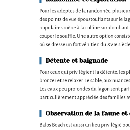
Pour les adeptes de la randonnée, plusieur
des points de vue époustouflants sur le lago
populaires mène à la colline surplombant 
couper le souffle. Une autre option consiste
où se dresse un fort vénitien du XVIe siècle
Détente et baignade
Pour ceux qui privilégient la détente, les 
bronzer et se relaxer. Le sable, aux nuanc
Les eaux peu profondes du lagon sont parf
particulièrement appréciée des familles a
Observation de la faune et 
Balos Beach est aussi un lieu privilégié po