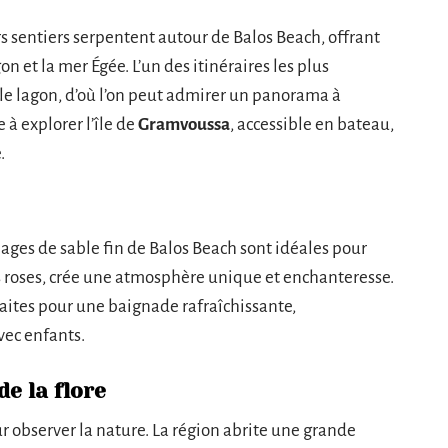
s sentiers serpentent autour de Balos Beach, offrant
n et la mer Égée. L’un des itinéraires les plus
le lagon, d’où l’on peut admirer un panorama à
 à explorer l’île de
Gramvoussa
, accessible en bateau,
.
plages de sable fin de Balos Beach sont idéales pour
es roses, crée une atmosphère unique et enchanteresse.
aites pour une baignade rafraîchissante,
vec enfants.
de la flore
ur observer la nature. La région abrite une grande