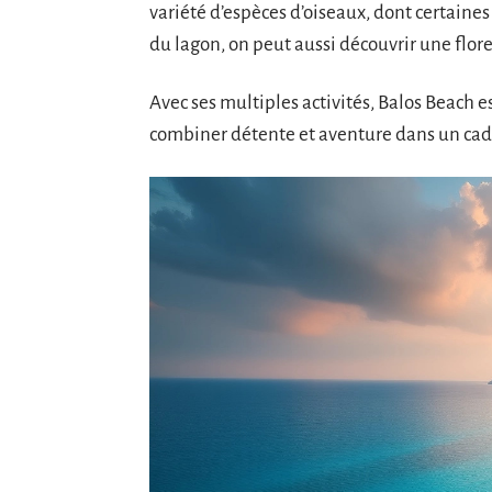
variété d’espèces d’oiseaux, dont certaine
du lagon, on peut aussi découvrir une flor
Avec ses multiples activités, Balos Beach 
combiner détente et aventure dans un cadr