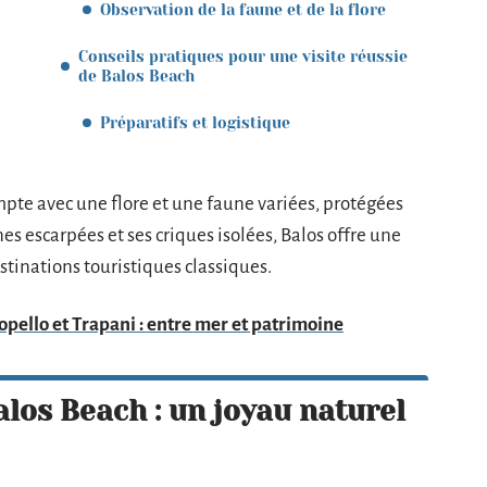
Observation de la faune et de la flore
Conseils pratiques pour une visite réussie
de Balos Beach
Préparatifs et logistique
pte avec une flore et une faune variées, protégées
nes escarpées et ses criques isolées, Balos offre une
tinations touristiques classiques.
pello et Trapani : entre mer et patrimoine
alos Beach : un joyau naturel