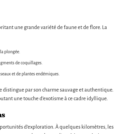
ritant une grande variété de faune et de flore. La
 la plongée.
agments de coquillages.
iseaux et de plantes endémiques.
 se distingue par son charme sauvage et authentique.
ajoutant une touche d’exotisme à ce cadre idyllique.
ns
portunités d’exploration. À quelques kilomètres, les