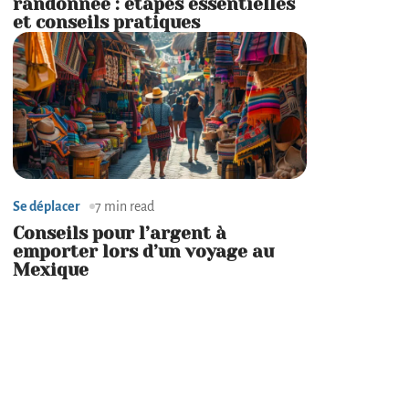
randonnée : étapes essentielles
et conseils pratiques
Se déplacer
7 min read
Conseils pour l’argent à
emporter lors d’un voyage au
Mexique