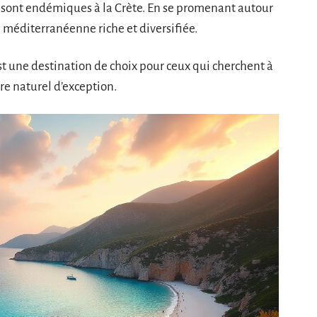
s sont endémiques à la Crète. En se promenant autour
e méditerranéenne riche et diversifiée.
est une destination de choix pour ceux qui cherchent à
e naturel d’exception.