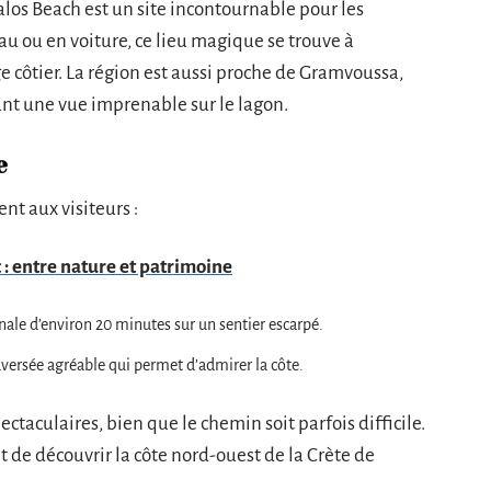
Balos Beach est un site incontournable pour les
u ou en voiture, ce lieu magique se trouve à
 côtier. La région est aussi proche de Gramvoussa,
rant une vue imprenable sur le lagon.
e
ent aux visiteurs :
 : entre nature et patrimoine
ale d’environ 20 minutes sur un sentier escarpé.
versée agréable qui permet d’admirer la côte.
ctaculaires, bien que le chemin soit parfois difficile.
t de découvrir la côte nord-ouest de la Crète de