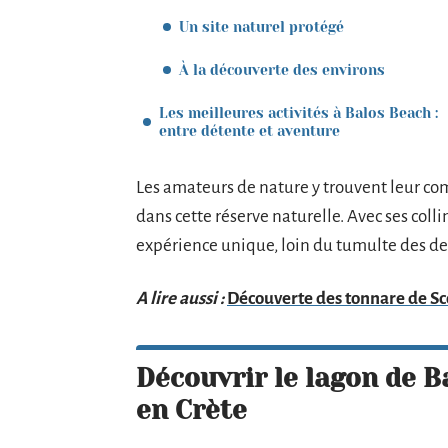
Un site naturel protégé
À la découverte des environs
Les meilleures activités à Balos Beach :
entre détente et aventure
Les amateurs de nature y trouvent leur com
dans cette réserve naturelle. Avec ses colli
expérience unique, loin du tumulte des des
A lire aussi :
Découverte des tonnare de Sco
Découvrir le lagon de B
en Crète