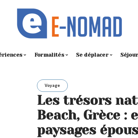
ériences
Formalités
Se déplacer
Séjou
Voyage
Les trésors nat
Beach, Grèce : 
paysages épous