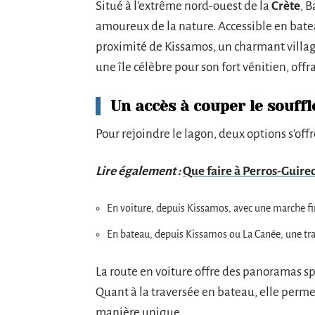
Situé à l’extrême nord-ouest de la
Crète
, 
amoureux de la nature. Accessible en batea
proximité de Kissamos, un charmant village
une île célèbre pour son fort vénitien, off
Un accès à couper le souffl
Pour rejoindre le lagon, deux options s’offr
Lire également :
Que faire à Perros-Guirec
En voiture, depuis Kissamos, avec une marche fin
En bateau, depuis Kissamos ou La Canée, une tra
La route en voiture offre des panoramas spe
Quant à la traversée en bateau, elle perme
manière unique.