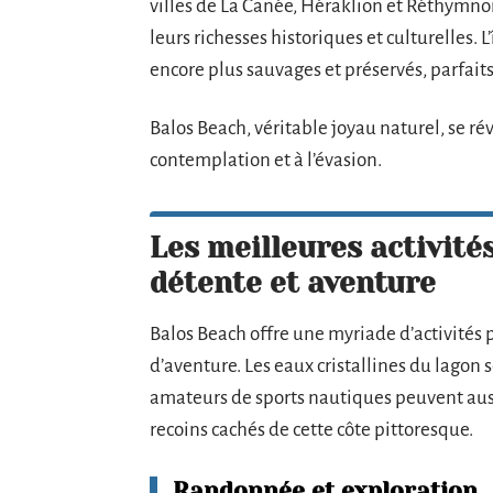
villes de La Canée, Héraklion et Réthymno
leurs richesses historiques et culturelles. 
encore plus sauvages et préservés, parfaits
Balos Beach, véritable joyau naturel, se rév
contemplation et à l’évasion.
Les meilleures activités
détente et aventure
Balos Beach offre une myriade d’activités p
d’aventure. Les eaux cristallines du lagon 
amateurs de sports nautiques peuvent aussi
recoins cachés de cette côte pittoresque.
Randonnée et exploration