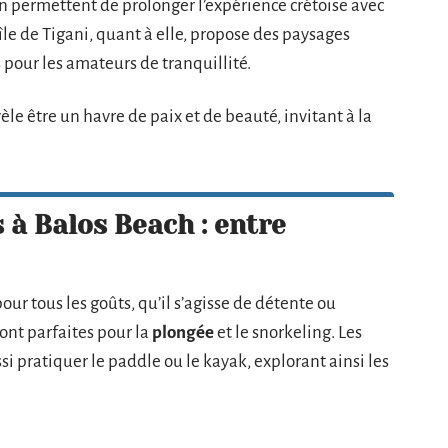
n permettent de prolonger l’expérience crétoise avec
L’île de Tigani, quant à elle, propose des paysages
 pour les amateurs de tranquillité.
èle être un havre de paix et de beauté, invitant à la
 à Balos Beach : entre
our tous les goûts, qu’il s’agisse de détente ou
sont parfaites pour la
plongée
et le snorkeling. Les
 pratiquer le paddle ou le kayak, explorant ainsi les