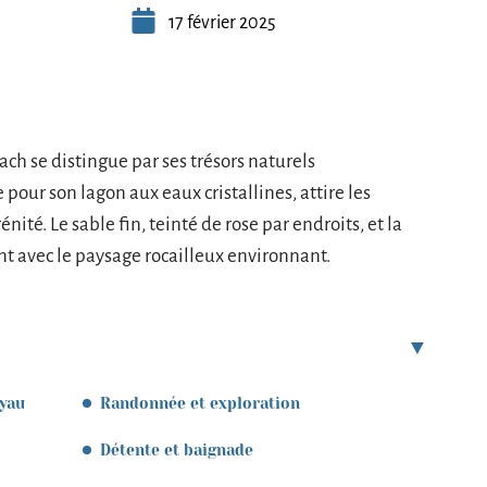
17 février 2025
ach se distingue par ses trésors naturels
 pour son lagon aux eaux cristallines, attire les
nité. Le sable fin, teinté de rose par endroits, et la
nt avec le paysage rocailleux environnant.
oyau
Randonnée et exploration
Détente et baignade