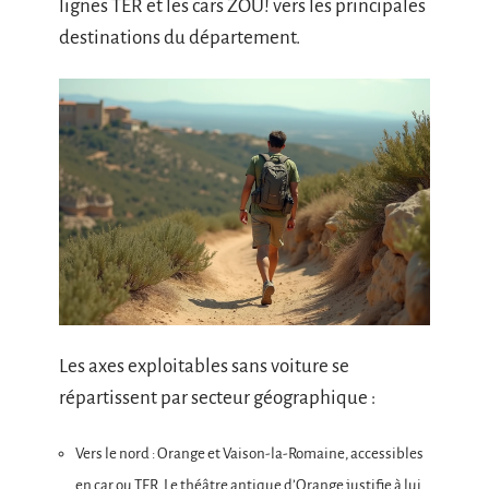
lignes TER et les cars ZOU! vers les principales
destinations du département.
Les axes exploitables sans voiture se
répartissent par secteur géographique :
Vers le nord : Orange et Vaison-la-Romaine, accessibles
en car ou TER. Le théâtre antique d’Orange justifie à lui