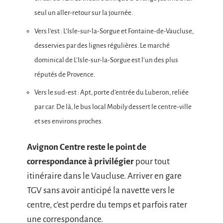
seul un aller-retour sur la journée.
Vers l’est : L’Isle-sur-la-Sorgue et Fontaine-de-Vaucluse,
desservies par des lignes régulières. Le marché
dominical de L’Isle-sur-la-Sorgue est l’un des plus
réputés de Provence.
Vers le sud-est : Apt, porte d’entrée du Luberon, reliée
par car. De là, le bus local Mobily dessert le centre-ville
et ses environs proches.
Avignon Centre reste le point de
correspondance à privilégier
pour tout
itinéraire dans le Vaucluse. Arriver en gare
TGV sans avoir anticipé la navette vers le
centre, c’est perdre du temps et parfois rater
une correspondance.