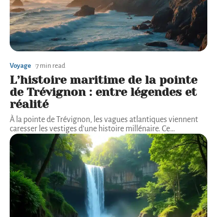
Voyage
7 min read
L’histoire maritime de la pointe
de Trévignon : entre légendes et
réalité
À la pointe de Trévignon, les vagues atlantiques viennent
caresser les vestiges d'une histoire millénaire. Ce
…