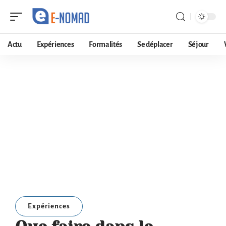
Actu
Expériences
Formalités
Se déplacer
Séjour
Expériences