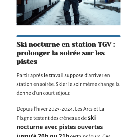
Ski nocturne en station TGV :
prolonger la soirée sur les
pistes
Partir après le travail suppose d’arriver en
station en soirée. Skier le soir même change la
donne d’un court séjour.
Depuis l’hiver 2023-2024, Les Arcs et La
ski
Plagne testent des créneaux de
nocturne avec pistes ouvertes
jusqu’à 20h ou 21h
certains jours. Ces