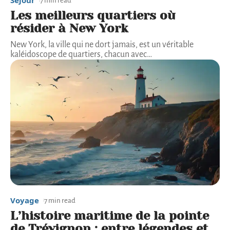
Séjour
7 min read
Les meilleurs quartiers où
résider à New York
New York, la ville qui ne dort jamais, est un véritable
kaléidoscope de quartiers, chacun avec
…
Voyage
7 min read
L’histoire maritime de la pointe
de Trévignon : entre légendes et