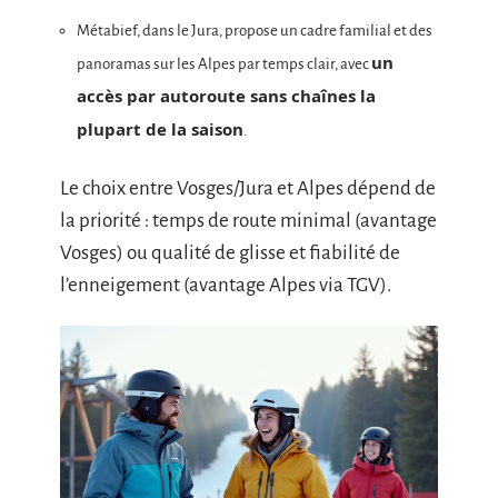
Métabief, dans le Jura, propose un cadre familial et des
un
panoramas sur les Alpes par temps clair, avec
accès par autoroute sans chaînes la
plupart de la saison
.
Le choix entre Vosges/Jura et Alpes dépend de
la priorité : temps de route minimal (avantage
Vosges) ou qualité de glisse et fiabilité de
l’enneigement (avantage Alpes via TGV).