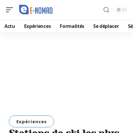
Actu
Expériences
Formalités
Se déplacer
Sé
Expériences