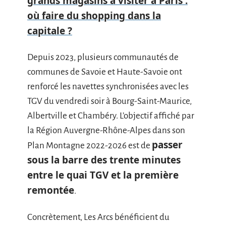
grands magasins à visiter à Paris :
où faire du shopping dans la
capitale ?
Depuis 2023, plusieurs communautés de
communes de Savoie et Haute-Savoie ont
renforcé les navettes synchronisées avec les
TGV du vendredi soir à Bourg-Saint-Maurice,
Albertville et Chambéry. L’objectif affiché par
la Région Auvergne-Rhône-Alpes dans son
passer
Plan Montagne 2022-2026 est de
sous la barre des trente minutes
entre le quai TGV et la première
remontée
.
Concrètement, Les Arcs bénéficient du