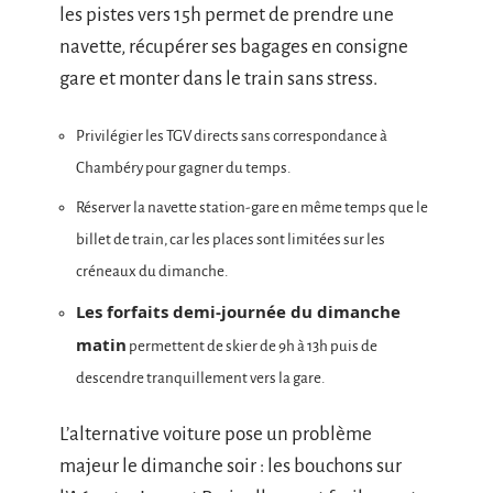
les pistes vers 15h permet de prendre une
navette, récupérer ses bagages en consigne
gare et monter dans le train sans stress.
Privilégier les TGV directs sans correspondance à
Chambéry pour gagner du temps.
Réserver la navette station-gare en même temps que le
billet de train, car les places sont limitées sur les
créneaux du dimanche.
Les forfaits demi-journée du dimanche
matin
permettent de skier de 9h à 13h puis de
descendre tranquillement vers la gare.
L’alternative voiture pose un problème
majeur le dimanche soir : les bouchons sur