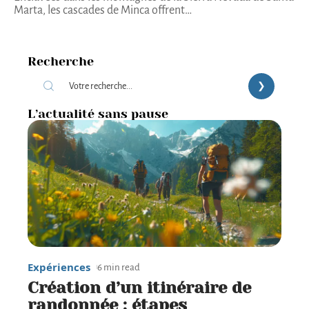
Marta, les cascades de Minca offrent
…
Recherche
L’actualité sans pause
Expériences
6 min read
Création d’un itinéraire de
randonnée : étapes