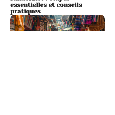
essentielles et conseils
pratiques
Se déplacer
7 min read
Conseils pour l’argent à
emporter lors d’un voyage au
Mexique