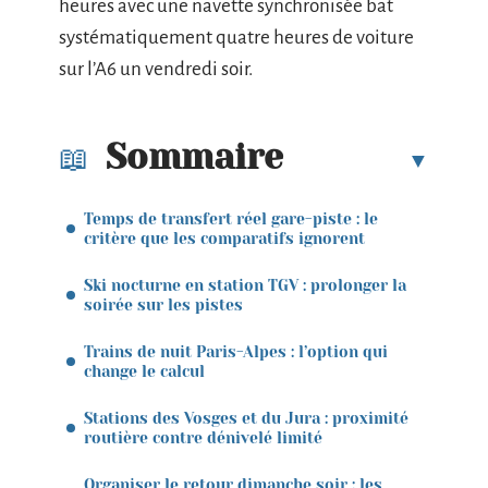
heures avec une navette synchronisée bat
systématiquement quatre heures de voiture
sur l’A6 un vendredi soir.
Sommaire
Temps de transfert réel gare-piste : le
critère que les comparatifs ignorent
Ski nocturne en station TGV : prolonger la
soirée sur les pistes
Trains de nuit Paris-Alpes : l’option qui
change le calcul
Stations des Vosges et du Jura : proximité
routière contre dénivelé limité
Organiser le retour dimanche soir : les