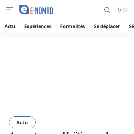
Actu
Expériences
Formalités
Se déplacer
Sé
Actu