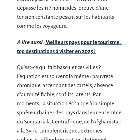
dépasse les 117 homicides, preuve d’une
tension constante pesant sur les habitants
comme les voyageurs.
A lire aussi :
Meilleurs pays pour le tourisme :
top destinations à visiter en 2025 !
Qu’est-ce qui fait basculer ces villes ?
L’équation est souvent la même : pauvreté
chronique, ascendant des cartels, absence
d’autorité fiable, conflits latents. Par
moments, la situation échappe à la simple
sphère urbaine : des pays dans leur ensemble,
du Soudan à la Centrafrique, de l’Afghanistan
à la Syrie, cumulent risques extrêmes,
violences, effondrement institutionnel.