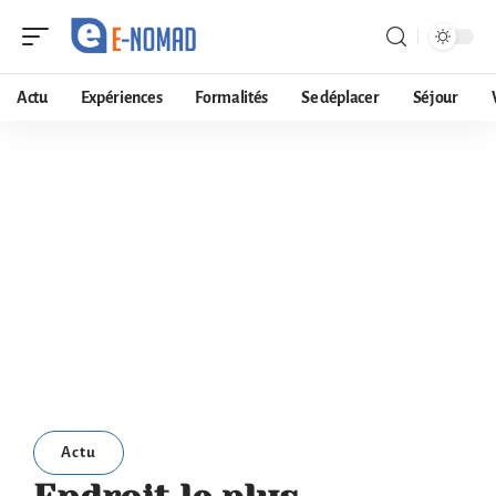
Actu
Expériences
Formalités
Se déplacer
Séjour
Actu