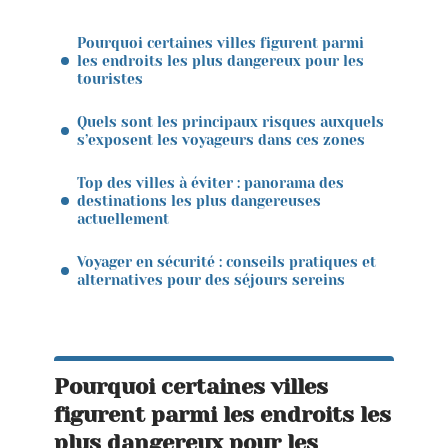
Pourquoi certaines villes figurent parmi
les endroits les plus dangereux pour les
touristes
Quels sont les principaux risques auxquels
s’exposent les voyageurs dans ces zones
Top des villes à éviter : panorama des
destinations les plus dangereuses
actuellement
Voyager en sécurité : conseils pratiques et
alternatives pour des séjours sereins
Pourquoi certaines villes
figurent parmi les endroits les
plus dangereux pour les