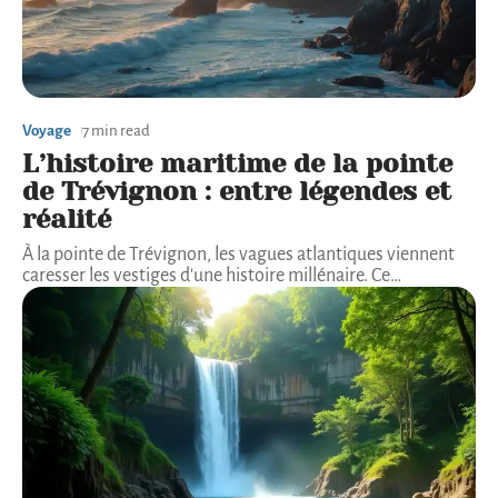
Voyage
7 min read
L’histoire maritime de la pointe
de Trévignon : entre légendes et
réalité
À la pointe de Trévignon, les vagues atlantiques viennent
caresser les vestiges d'une histoire millénaire. Ce
…