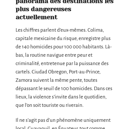
panorama des destinations les
plus dangereuses
actuellement
Les chiffres parlent d’eux-mêmes. Colima,
capitale mexicaine du risque, enregistre plus
de 140 homicides pour 100 000 habitants. Là-
bas, la routine navigue entre peur et
criminalité, entretenue par la puissance des
cartels. Ciudad Obregon, Port-au-Prince,
Zamora suivent la même pente, toutes
dépassant le seuil de 100 homicides. Dans ces
lieux, la violence s’invite dans le quotidien,
que l’on soit touriste ou riverain.
Il ne s’agit pas d’un phénomène uniquement
local. Guayaquil, en Équateur, tout comme