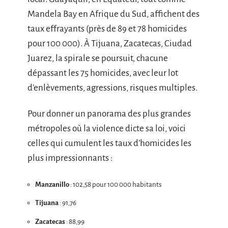
Mandela Bay en Afrique du Sud, affichent des
taux effrayants (près de 89 et 78 homicides
pour 100 000). À Tijuana, Zacatecas, Ciudad
Juarez, la spirale se poursuit, chacune
dépassant les 75 homicides, avec leur lot
d’enlèvements, agressions, risques multiples.
Pour donner un panorama des plus grandes
métropoles où la violence dicte sa loi, voici
celles qui cumulent les taux d’homicides les
plus impressionnants :
Manzanillo
: 102,58 pour 100 000 habitants
Tijuana
: 91,76
Zacatecas
: 88,99