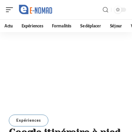
Actu
Expériences
Formalités
Se déplacer
Séjour
Expériences