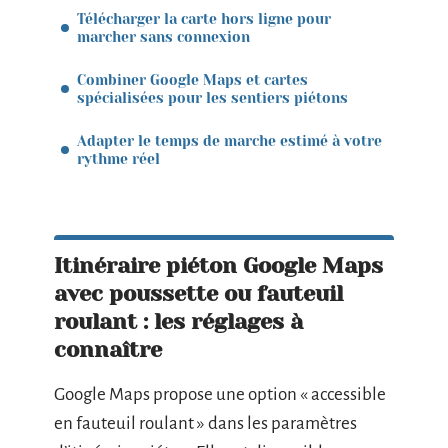
Télécharger la carte hors ligne pour
marcher sans connexion
Combiner Google Maps et cartes
spécialisées pour les sentiers piétons
Adapter le temps de marche estimé à votre
rythme réel
Itinéraire piéton Google Maps
avec poussette ou fauteuil
roulant : les réglages à
connaître
Google Maps propose une option « accessible
en fauteuil roulant » dans les paramètres