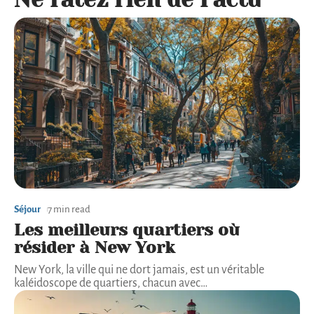
Séjour
7 min read
Les meilleurs quartiers où
résider à New York
New York, la ville qui ne dort jamais, est un véritable
kaléidoscope de quartiers, chacun avec
…