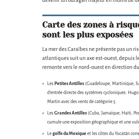
devenir un ouragan majeur en moins de deu
Carte des zones à risque
sont les plus exposées
La mer des Caraïbes ne présente pas un ris
atlantiques suit un axe est-ouest, depuis les
remonte vers le nord-ouest en direction du
Les
Petites Antilles
(Guadeloupe, Martinique, Sai
d’entrée directe des systèmes cycloniques. Hugo
Martin avec des vents de catégorie 5.
Les
Grandes Antilles
(Cuba, Jamaïque, Haïti, Por
cumule une exposition géographique et une vuln
Le
golfe du Mexique
et les côtes du Yucatán con