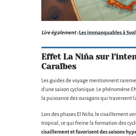
Lire également :
Les immanquables à Svolvæ
Effet La Niña sur l’inte
Caraïbes
Les guides de voyage mentionnent rarement
d’une saison cyclonique. Le phénomène EN
la puissance des ouragans qui traversent l
Lors des phases El Niño, le cisaillement v
tropical, ce qui freine la formation des cy
cisaillement et favorisent des saisons hyp