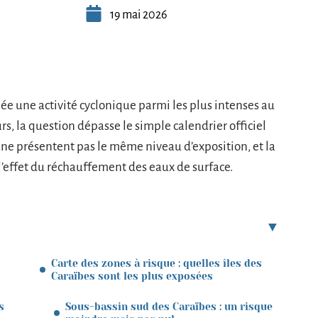
19 mai 2026
e une activité cyclonique parmi les plus intenses au
s, la question dépasse le simple calendrier officiel
s ne présentent pas le même niveau d’exposition, et la
s l’effet du réchauffement des eaux de surface.
Carte des zones à risque : quelles îles des
Caraïbes sont les plus exposées
s
Sous-bassin sud des Caraïbes : un risque