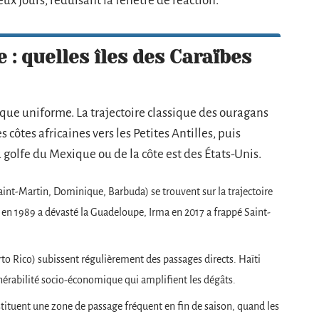
x jours, réduisant la fenêtre de réaction.
 : quelles îles des Caraïbes
que uniforme. La trajectoire classique des ouragans
 côtes africaines vers les Petites Antilles, puis
 golfe du Mexique ou de la côte est des États-Unis.
nt-Martin, Dominique, Barbuda) se trouvent sur la trajectoire
 en 1989 a dévasté la Guadeloupe, Irma en 2017 a frappé Saint-
to Rico) subissent régulièrement des passages directs. Haïti
érabilité socio-économique qui amplifient les dégâts.
stituent une zone de passage fréquent en fin de saison, quand les