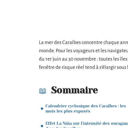
La mer des Caraïbes concentre chaque anné
monde. Pour les voyageurs et les navigateur
du 1er juin au 30 novembre : toutes les île
fenêtre de risque réel tend à s’élargir sou
Sommaire
Calendrier cyclonique des Caraïbes : les
mois les plus exposés
Effet La Niña sur l’intensité des ouragan