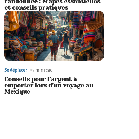
randonnée : étapes essentielles
et conseils pratiques
Se déplacer
7 min read
Conseils pour l’argent à
emporter lors d’un voyage au
Mexique