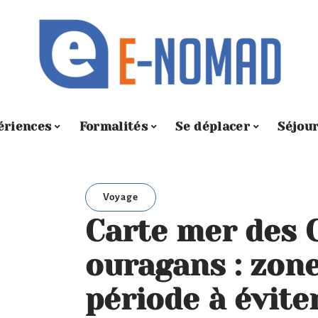
ériences
Formalités
Se déplacer
Séjou
Voyage
Carte mer des 
ouragans : zone
période à évite