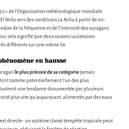
2023 » de l’Organisation météorologique mondiale
El Niño vers des conditions La Niña à partir de mi-
ndue de la fréquence et de l’intensité des ouragans
ur, cela signifie que deux saisons successives
ès différents sur une même île.
n phénomène en hausse
ouragan
le plus précoce de sa catégorie
jamais
décrit comme potentiellement l’un des plus
illustrent une tendance documentée par plusieurs
nsité plus vite qu’auparavant, alimentés par des eaux
est directe : un système classé tempête tropicale peut