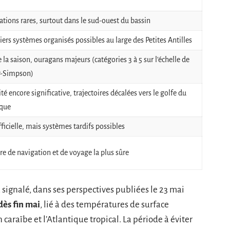
tions rares, surtout dans le sud-ouest du bassin
ers systèmes organisés possibles au large des Petites Antilles
e la saison, ouragans majeurs (catégories 3 à 5 sur l’échelle de
r-Simpson)
ité encore significative, trajectoires décalées vers le golfe du
que
fficielle, mais systèmes tardifs possibles
re de navigation et de voyage la plus sûre
signalé, dans ses perspectives publiées le 23 mai
dès fin mai
, lié à des températures de surface
araïbe et l’Atlantique tropical. La période à éviter