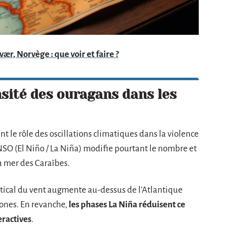
r, Norvège : que voir et faire ?
nsité des ouragans dans les
 le rôle des oscillations climatiques dans la violence
SO (El Niño / La Niña) modifie pourtant le nombre et
a mer des Caraïbes.
ertical du vent augmente au-dessus de l’Atlantique
clones. En revanche,
les phases La Niña réduisent ce
eractives
.