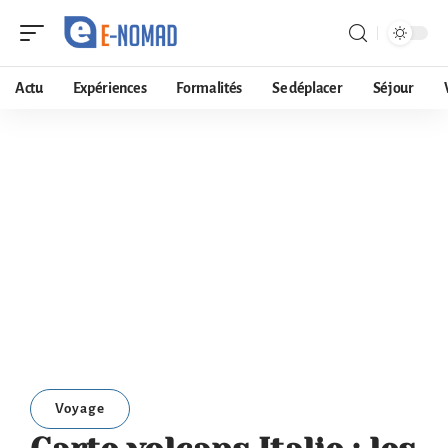
Actu
Expériences
Formalités
Se déplacer
Séjour
Voyage