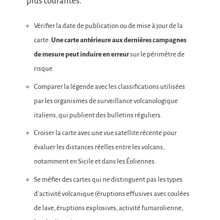
plus courantes.
Vérifier la date de publication ou de mise à jour de la
carte.
Une carte antérieure aux dernières campagnes
de mesure peut induire en erreur
sur le périmètre de
risque.
Comparer la légende avec les classifications utilisées
par les organismes de surveillance volcanologique
italiens, qui publient des bulletins réguliers.
Croiser la carte avec une vue satellite récente pour
évaluer les distances réelles entre les volcans,
notamment en Sicile et dans les Éoliennes.
Se méfier des cartes qui ne distinguent pas les types
d’activité volcanique (éruptions effusives avec coulées
de lave, éruptions explosives, activité fumarolienne,