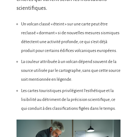
scientifiques.
Un volcan classé « éteint » sur une carte peut être
reclassé « dormant » si de nouvelles mesures sismiques
détectent une activité profonde, ce qui s’est déjà
produit pour certains édifices volcaniques européens.
La couleur attribuée à un volcan dépend souvent de la
source utilisée par le cartographe, sans que cette source
soit mentionnée en légende.
Les cartes touristiques privilégient l’esthétique et la
lisibilité au détriment de la précision scientifique, ce
qui conduit à des classifications figées dans le temps.