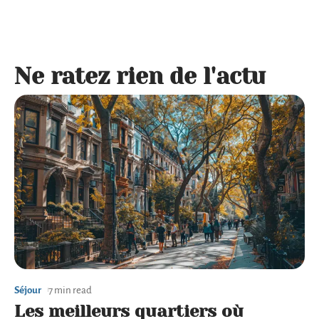
Ne ratez rien de l'actu
Séjour
7 min read
Les meilleurs quartiers où