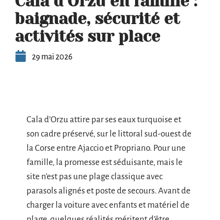
Cala d’Orzu en famille :
baignade, sécurité et
activités sur place
29 mai 2026
Cala d’Orzu attire par ses eaux turquoise et
son cadre préservé, sur le littoral sud-ouest de
la Corse entre Ajaccio et Propriano. Pour une
famille, la promesse est séduisante, mais le
site n’est pas une plage classique avec
parasols alignés et poste de secours. Avant de
charger la voiture avec enfants et matériel de
plage, quelques réalités méritent d’être