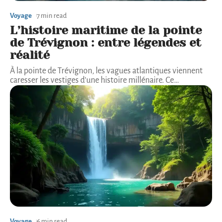
Voyage
7 min read
L’histoire maritime de la pointe
de Trévignon : entre légendes et
réalité
À la pointe de Trévignon, les vagues atlantiques viennent
caresser les vestiges d'une histoire millénaire. Ce
…
Voyage
6 min read