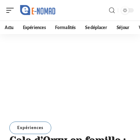
Actu
Expériences
Formalités
Se déplacer
Séjour
Expériences