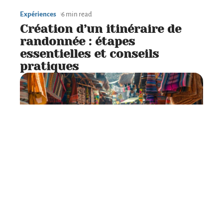
Expériences
6 min read
Création d’un itinéraire de
randonnée : étapes
essentielles et conseils
pratiques
Se déplacer
7 min read
Conseils pour l’argent à
emporter lors d’un voyage au
Mexique