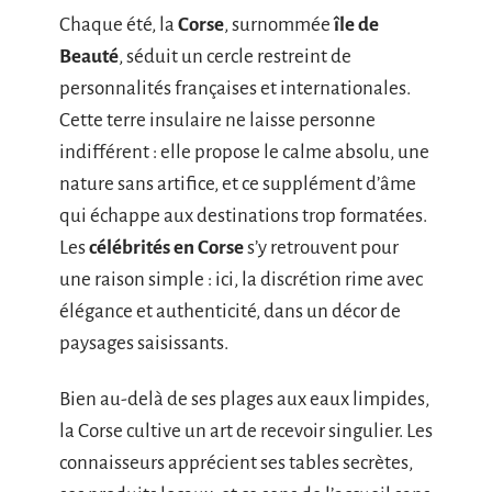
Chaque été, la
Corse
, surnommée
île de
Beauté
, séduit un cercle restreint de
personnalités françaises et internationales.
Cette terre insulaire ne laisse personne
indifférent : elle propose le calme absolu, une
nature sans artifice, et ce supplément d’âme
qui échappe aux destinations trop formatées.
Les
célébrités en Corse
s’y retrouvent pour
une raison simple : ici, la discrétion rime avec
élégance et authenticité, dans un décor de
paysages saisissants.
Bien au-delà de ses plages aux eaux limpides,
la Corse cultive un art de recevoir singulier. Les
connaisseurs apprécient ses tables secrètes,