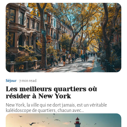
Séjour
7 min read
Les meilleurs quartiers où
résider à New York
New York, la ville qui ne dort jamais, est un véritable
kaléidoscope de quartiers, chacun avec
…