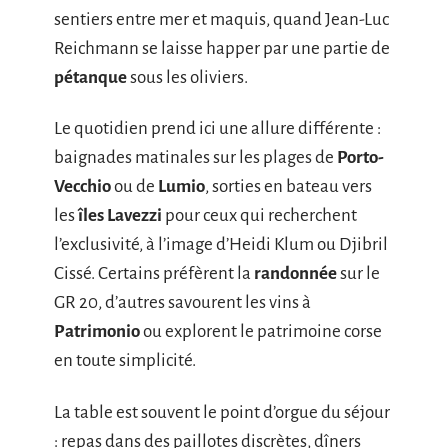
sentiers entre mer et maquis, quand Jean-Luc
Reichmann se laisse happer par une partie de
pétanque
sous les oliviers.
Le quotidien prend ici une allure différente :
baignades matinales sur les plages de
Porto-
Vecchio
ou de
Lumio
, sorties en bateau vers
les
îles Lavezzi
pour ceux qui recherchent
l’exclusivité, à l’image d’Heidi Klum ou Djibril
Cissé. Certains préfèrent la
randonnée
sur le
GR 20, d’autres savourent les vins à
Patrimonio
ou explorent le patrimoine corse
en toute simplicité.
La table est souvent le point d’orgue du séjour
: repas dans des paillotes discrètes, dîners