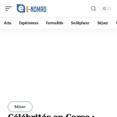
Actu
Expériences
Formalités
Se déplacer
Séjour
Séjour