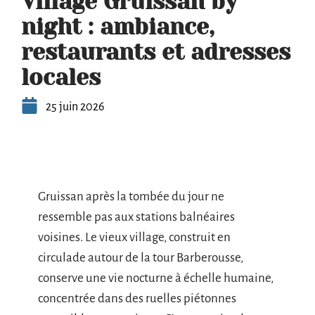
Village Gruissan by
night : ambiance,
restaurants et adresses
locales
25 juin 2026
Gruissan après la tombée du jour ne
ressemble pas aux stations balnéaires
voisines. Le vieux village, construit en
circulade autour de la tour Barberousse,
conserve une vie nocturne à échelle humaine,
concentrée dans des ruelles piétonnes