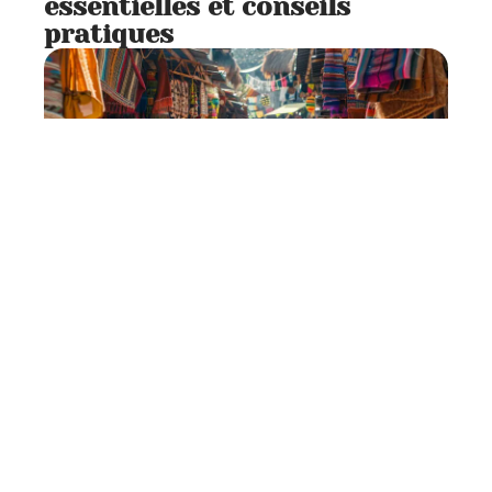
essentielles et conseils
pratiques
Se déplacer
7 min read
Conseils pour l’argent à
emporter lors d’un voyage au
Mexique