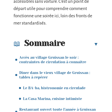
accessibles sans voiture. C’est un point de
départ utile pour comprendre comment
fonctionne une soirée ici, loin des fronts de
mer standardisés.
Sommaire
Accès au village Gruissan le soir :
contraintes de circulation à connaître
Dîner dans le vieux village de Gruissan :
tables à repérer
Le BA-ba, bistronomie en circulade
La Casa Marina, cuisine intimiste
Restaurant ouvert toute l’année à Gruissan