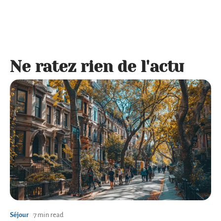
Ne ratez rien de l'actu
Séjour
7 min read