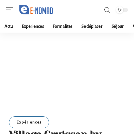
Actu
Expériences
Formalités
Se déplacer
Séjour
Expériences