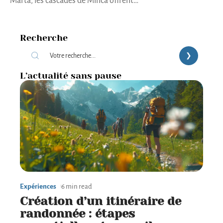
Marta, les cascades de Minca offrent
…
Recherche
L’actualité sans pause
Expériences
6 min read
Création d’un itinéraire de
randonnée : étapes