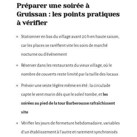
Préparer une soirée à
Gruissan : les points pratiques
à vérifier
Stationner en bas du village avant 20 h en haute saison,
car les places se raréfient vite les soirs de marché
nocturne ou d’événement
Réserver dans les restaurants du vieux village, où le
nombre de couverts reste limité par la taille des locaux
Prévoir une veste légère même en été : la circulade
capte le vent marin dès que le soleil tombe, et
les
soirées au pied de la tour Barberousse rafraîchissent
vite
Vérifier les jours de fermeture hebdomadaire, variables
d’un établissement à l’autre et rarement synchronisés