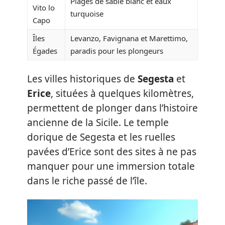
Plages de sable blanc et eaux
Vito lo
turquoise
Capo
Îles
Levanzo, Favignana et Marettimo,
Égades
paradis pour les plongeurs
Les villes historiques de
Segesta
et
Erice
, situées à quelques kilomètres,
permettent de plonger dans l’histoire
ancienne de la Sicile. Le temple
dorique de Segesta et les ruelles
pavées d’Erice sont des sites à ne pas
manquer pour une immersion totale
dans le riche passé de l’île.