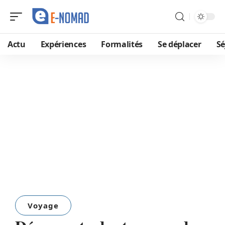
Actu
Expériences
Formalités
Se déplacer
Sé
Voyage