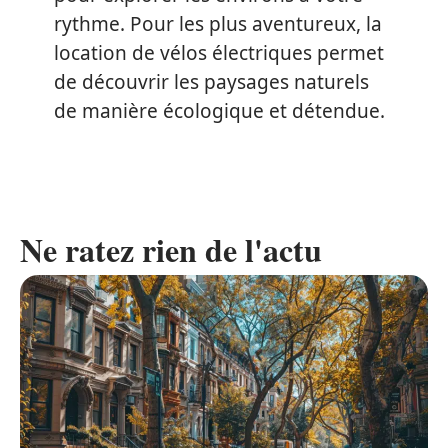
rythme. Pour les plus aventureux, la
location de vélos électriques permet
de découvrir les paysages naturels
de manière écologique et détendue.
Ne ratez rien de l'actu