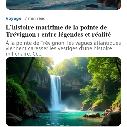
Voyage
7 min read
L’histoire maritime de la pointe de
Trévignon : entre légendes et réalité
À la pointe de Trévignon, les vagues atlantiques
viennent caresser les vestiges d'une histoire
millénaire. Ce
…