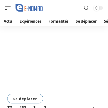
Actu
Expériences
Formalités
Se déplacer
Sé
Se déplacer